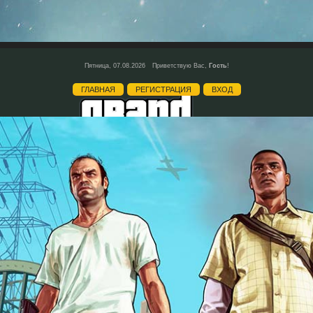
Пятница, 07.08.2026
Приветствую Вас
,
Гость
!
ГЛАВНАЯ
РЕГИСТРАЦИЯ
ВХОД