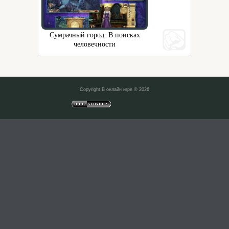
Сумрачный город. В поисках
человечности
Copyright В онлайн игре © 2026