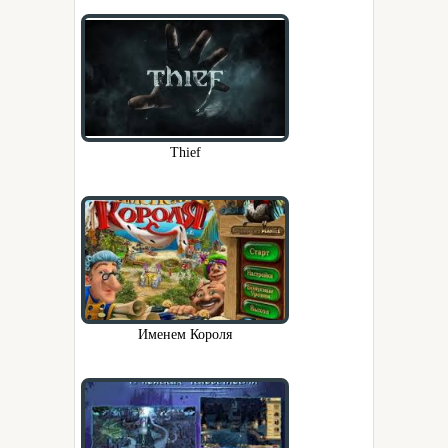
Thief
Именем Короля