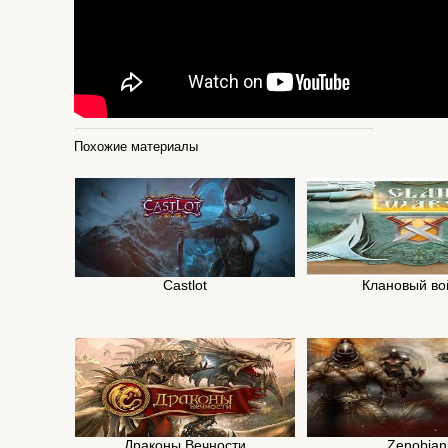
Похожие материалы
Castlot
Клановый в
Драконы Вечности
Zenobian