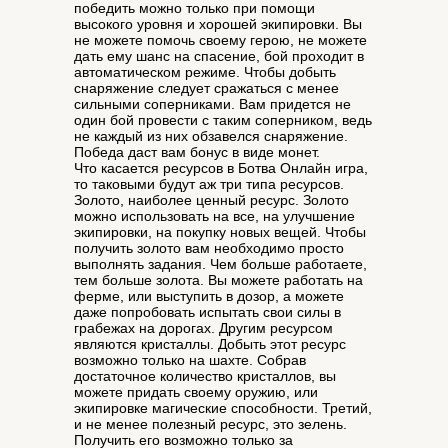
победить можно только при помощи
высокого уровня и хорошей экипировки. Вы
не можете помочь своему герою, не можете
дать ему шанс на спасение, бой проходит в
автоматическом режиме. Чтобы добыть
снаряжение следует сражаться с менее
сильными соперниками. Вам придется не
один бой провести с таким соперником, ведь
не каждый из них обзавелся снаряжение.
Победа даст вам бонус в виде монет.
Что касается ресурсов в Ботва Онлайн игра,
то таковыми будут аж три типа ресурсов.
Золото, наиболее ценный ресурс. Золото
можно использовать на все, на улучшение
экипировки, на покупку новых вещей. Чтобы
получить золото вам необходимо просто
выполнять задания. Чем больше работаете,
тем больше золота. Вы можете работать на
ферме, или выступить в дозор, а можете
даже попробовать испытать свои силы в
грабежах на дорогах. Другим ресурсом
являются кристаллы. Добыть этот ресурс
возможно только на шахте. Собрав
достаточное количество кристаллов, вы
можете придать своему оружию, или
экипировке магические способности. Третий,
и не менее полезный ресурс, это зелень.
Получить его возможно только за