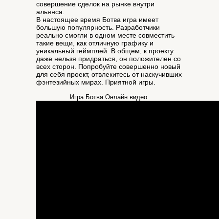
совершение сделок на рынке внутри
альянса.
В настоящее время Ботва игра имеет
большую популярность. Разработчики
реально смогли в одном месте совместить
такие вещи, как отличную графику и
уникальный геймплей. В общем, к проекту
даже нельзя придраться, он положителен со
всех сторон. Попробуйте совершенно новый
для себя проект, отвлекитесь от наскучивших
фэнтезийных мирах. Приятной игры.
Игра Ботва Онлайн видео.