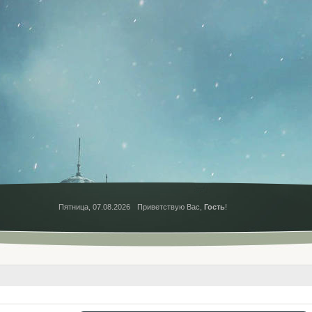
Пятница, 07.08.2026
Приветствую Вас
,
Гость
!