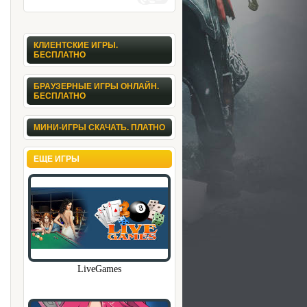
КЛИЕНТСКИЕ ИГРЫ.
БЕСПЛАТНО
БРАУЗЕРНЫЕ ИГРЫ ОНЛАЙН.
БЕСПЛАТНО
МИНИ-ИГРЫ СКАЧАТЬ. ПЛАТНО
ЕЩЕ ИГРЫ
LiveGames