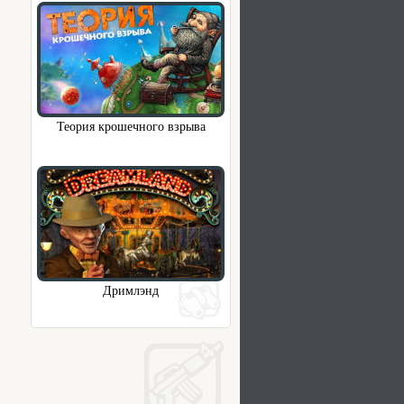
Теория крошечного взрыва
Дримлэнд