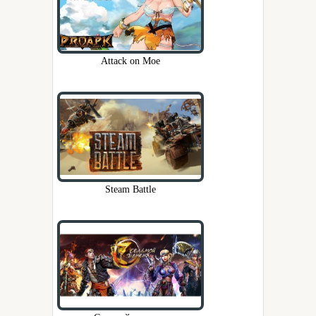
Attack on Moe
Steam Battle