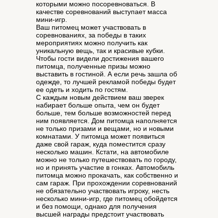
которыми можно посоревноваться. В
качестве соревнований выступает масса
мини-игр.
Ваш питомец может участвовать в
соревнованиях, за победы в таких
мероприятиях можно получить как
уникальную вещь, так и красивые кубки.
Чтобы гости видели достижения вашего
питомца, полученные призы можно
выставить в гостиной. А если речь зашла об
одежде, то лучшей рекламой победы будет
ее одеть и ходить по гостям.
С каждым новым действием ваш зверек
набирает больше опыта, чем он будет
больше, тем больше возможностей перед
ним появляется. Дом питомца наполняется
не только призами и вещами, но и новыми
комнатами. У питомца может появиться
даже свой гараж, куда поместится сразу
несколько машин. Кстати, на автомобиле
можно не только путешествовать по городу,
но и принять участие в гонках. Автомобиль
питомца можно прокачать, как собственно и
сам гараж. При прохождении соревнований
не обязательно участвовать игроку, несть
несколько мини-игр, где питомец обойдется
и без помощи, однако для получения
высшей награды предстоит участвовать