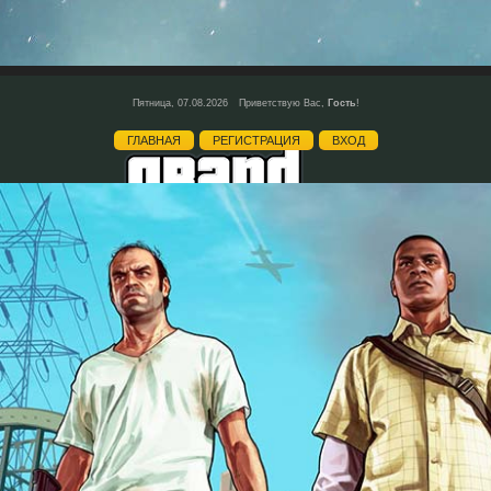
Пятница, 07.08.2026
Приветствую Вас
,
Гость
!
ГЛАВНАЯ
РЕГИСТРАЦИЯ
ВХОД