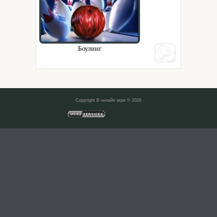
Боулинг
Copyright В онлайн игре © 2026