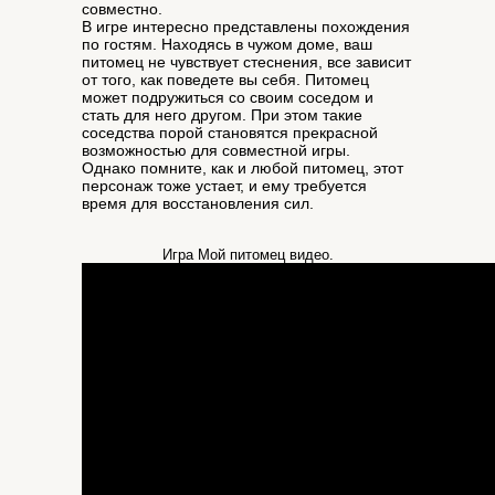
совместно.
В игре интересно представлены похождения
по гостям. Находясь в чужом доме, ваш
питомец не чувствует стеснения, все зависит
от того, как поведете вы себя. Питомец
может подружиться со своим соседом и
стать для него другом. При этом такие
соседства порой становятся прекрасной
возможностью для совместной игры.
Однако помните, как и любой питомец, этот
персонаж тоже устает, и ему требуется
время для восстановления сил.
Игра Мой питомец видео.