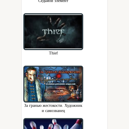
Седьмой элемент
Thief
За гранью жестокости. Художник
и самозванец