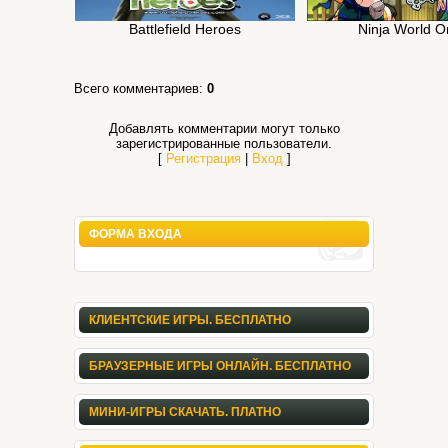
Battlefield Heroes
Ninja World O
Всего комментариев
:
0
Добавлять комментарии могут только
зарегистрированные пользователи.
[
Регистрация
|
Вход
]
ФОРМА ВХОДА
КЛИЕНТСКИЕ ИГРЫ. БЕСПЛАТНО
БРАУЗЕРНЫЕ ИГРЫ ОНЛАЙН. БЕСПЛАТНО
МИНИ-ИГРЫ СКАЧАТЬ. ПЛАТНО