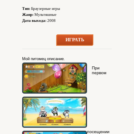
Тип:
Браузерные игры
Жанр:
Мультяшные
Дата выхода:
2008
ИГРАТЬ
Мой питомец описание.
При
первом
посещении