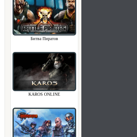
Битва Пиратов
KAROS ONLINE