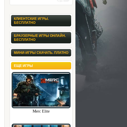
КЛИЕНТСКИЕ ИГРЫ.
БЕСПЛАТНО
БРАУЗЕРНЫЕ ИГРЫ ОНЛАЙН.
БЕСПЛАТНО
МИНИ-ИГРЫ СКАЧАТЬ. ПЛАТНО
ЕЩЕ ИГРЫ
Merc Elite