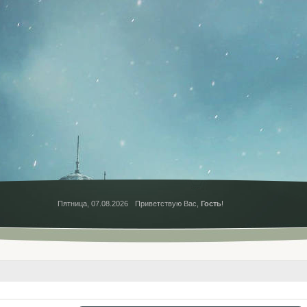
Пятница, 07.08.2026
Приветствую Вас
,
Гость
!