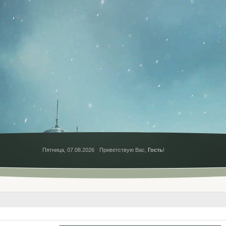
Пятница, 07.08.2026
Приветствую Вас
,
Гость
!