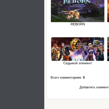
REBORN
Седьмой элемент
Всего комментариев
:
0
Добавлять коммента