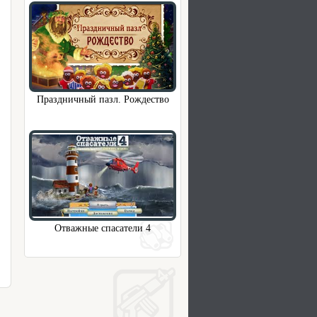
Праздничный пазл. Рождество
Отважные спасатели 4