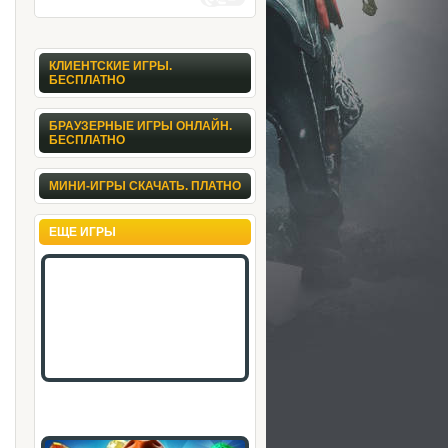
КЛИЕНТСКИЕ ИГРЫ.
БЕСПЛАТНО
БРАУЗЕРНЫЕ ИГРЫ ОНЛАЙН.
БЕСПЛАТНО
МИНИ-ИГРЫ СКАЧАТЬ. ПЛАТНО
ЕЩЕ ИГРЫ