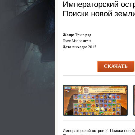
Императорский остр
Поиски новой земл
Жанр:
Три в ряд
Тип:
Мини-игры
Дата выхода:
2015
СКАЧАТЬ
Императорский остров 2. Поиски новой