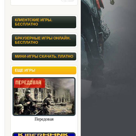
КЛИЕНТСКИЕ ИГРЫ.
БЕСПЛАТНО
БРАУЗЕРНЫЕ ИГРЫ ОНЛАЙН.
БЕСПЛАТНО
МИНИ-ИГРЫ СКАЧАТЬ. ПЛАТНО
ЕЩЕ ИГРЫ
Передовая