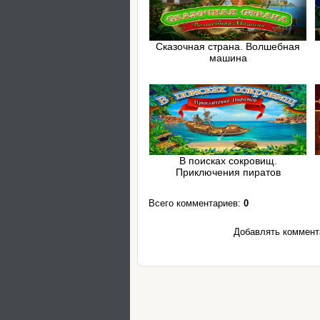
Сказочная страна. Волшебная
машина
В поисках сокровищ.
Приключения пиратов
Всего комментариев
:
0
Добавлять коммента