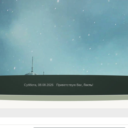
Суббота, 08.08.2026
Приветствую Вас
,
Гость
!