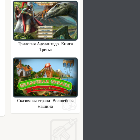
Трилогия Аделантадо. Книга
Третья
Сказочная страна. Волшебная
машина