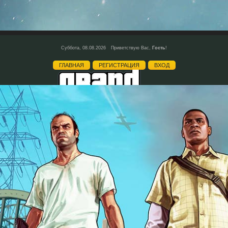
Суббота, 08.08.2026
Приветствую Вас
,
Гость
!
ГЛАВНАЯ
РЕГИСТРАЦИЯ
ВХОД