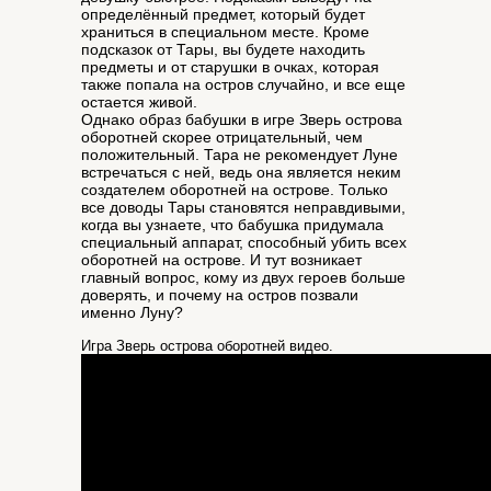
определённый предмет, который будет
храниться в специальном месте. Кроме
подсказок от Тары, вы будете находить
предметы и от старушки в очках, которая
также попала на остров случайно, и все еще
остается живой.
Однако образ бабушки в игре Зверь острова
оборотней скорее отрицательный, чем
положительный. Тара не рекомендует Луне
встречаться с ней, ведь она является неким
создателем оборотней на острове. Только
все доводы Тары становятся неправдивыми,
когда вы узнаете, что бабушка придумала
специальный аппарат, способный убить всех
оборотней на острове. И тут возникает
главный вопрос, кому из двух героев больше
доверять, и почему на остров позвали
именно Луну?
Игра Зверь острова оборотней видео.