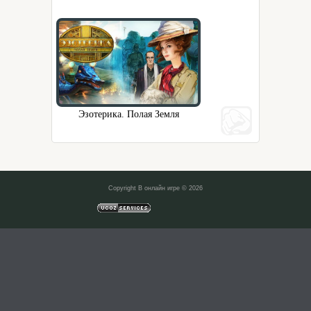
Эзотерика. Полая Земля
Copyright В онлайн игре © 2026