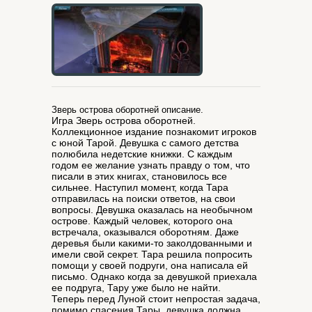
Зверь острова оборотней описание.
Игра Зверь острова оборотней.
Коллекционное издание познакомит игроков
с юной Тарой. Девушка с самого детства
полюбила недетские книжки. С каждым
годом ее желание узнать правду о том, что
писали в этих книгах, становилось все
сильнее. Наступил момент, когда Тара
отправилась на поиски ответов, на свои
вопросы. Девушка оказалась на необычном
острове. Каждый человек, которого она
встречала, оказывался оборотням. Даже
деревья были какими-то заколдованными и
имели свой секрет. Тара решила попросить
помощи у своей подруги, она написала ей
письмо. Однако когда за девушкой приехала
ее подруга, Тару уже было не найти.
Теперь перед Луной стоит непростая задача,
помимо спасения Тары, девушка должна