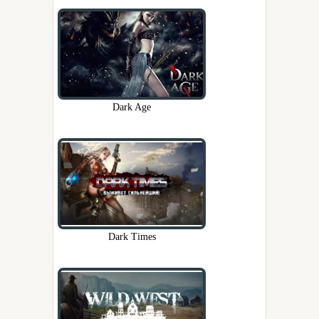
Dark Age
Dark Times