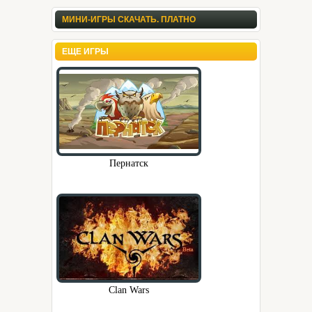
МИНИ-ИГРЫ СКАЧАТЬ. ПЛАТНО
ЕЩЕ ИГРЫ
Пернатск
Clan Wars