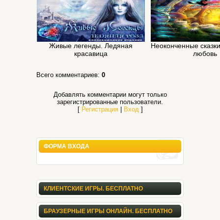
Живые легенды. Ледяная
Неоконченные сказки
красавица
любовь
Всего комментариев
:
0
Добавлять комментарии могут только
зарегистрированные пользователи.
[
Регистрация
|
Вход
]
ФОРМА ВХОДА
КЛИЕНТСКИЕ ИГРЫ. БЕСПЛАТНО
БРАУЗЕРНЫЕ ИГРЫ ОНЛАЙН. БЕСПЛАТНО