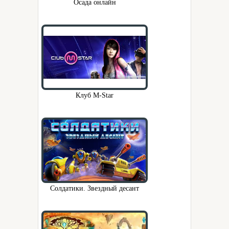
Осада онлайн
Клуб M-Star
Солдатики. Звездный десант