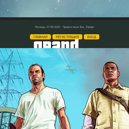
Пятница, 07.08.2026
Приветствую Вас
,
Гость
!
ГЛАВНАЯ
РЕГИСТРАЦИЯ
ВХОД