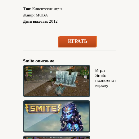
Тип:
Клиентские игры
Жанр:
MOBA
Дата выхода:
2012
ИГРАТЬ
Smite описание.
Игра
Smite
позволяет
игроку