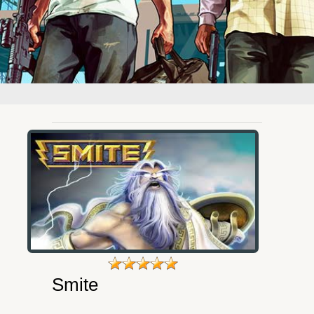
Smite