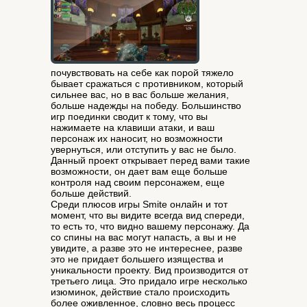
почувствовать на себе как порой тяжело
бывает сражаться с противником, который
сильнее вас, но в вас больше желания,
больше надежды на победу. Большинство
игр поединки сводит к тому, что вы
нажимаете на клавиши атаки, и ваш
персонаж их наносит, но возможности
увернуться, или отступить у вас не было.
Данный проект открывает перед вами такие
возможности, он дает вам еще больше
контроля над своим персонажем, еще
больше действий.
Среди плюсов игры Smite онлайн и тот
момент, что вы видите всегда вид спереди,
то есть то, что видно вашему персонажу. Да
со спины на вас могут напасть, а вы и не
увидите, а разве это не интереснее, разве
это не придает большего изящества и
уникальности проекту. Вид производится от
третьего лица. Это придало игре несколько
изюминок, действие стало происходить
более оживленное, словно весь процесс