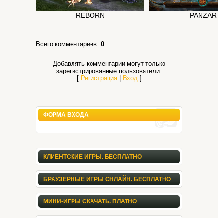
REBORN
PANZAR
Всего комментариев
:
0
Добавлять комментарии могут только
зарегистрированные пользователи.
[
Регистрация
|
Вход
]
ФОРМА ВХОДА
КЛИЕНТСКИЕ ИГРЫ. БЕСПЛАТНО
БРАУЗЕРНЫЕ ИГРЫ ОНЛАЙН. БЕСПЛАТНО
МИНИ-ИГРЫ СКАЧАТЬ. ПЛАТНО