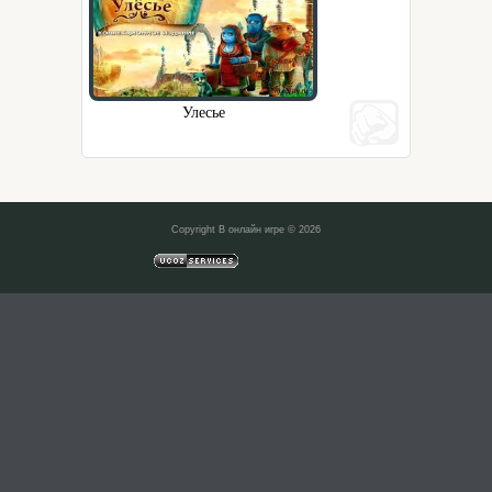
Улесье
Copyright В онлайн игре © 2026