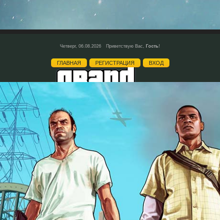
Четверг, 06.08.2026
Приветствую Вас
,
Гость
!
ГЛАВНАЯ
РЕГИСТРАЦИЯ
ВХОД