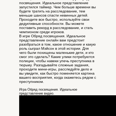
посвящения. Идеальное представление
запустился таймер. Чем больше времени вы
будете тратить на расследование, тем
меньше шансов спасти невинных детей.
Проходите все быстро, используйте свои
дедуктивные способности. Вы можете
поставить рекорд в расследование, и стать
чемпионом среди игроков.
В игре Обряд посвящения. Идеальное
представление онлайн вам предстоит
разобраться в том, какое отношение и какую
роль сыграл Мэйсон в этой истории. Для
чего были похищены маленькие дети, и кто
смог это сделать? Какие улики потребуются
полиции, чтобы навеки упечь преступника в
тюрьму. Разгадывайте сложные задания,
проходите мини-игры, расследуйте дело и
вы увидите, как быстро поменяется картина
вашего восприятия, когда окажетесь рядом с
преступником.
Игра Обряд посвящения. Идеальное
представление видео.