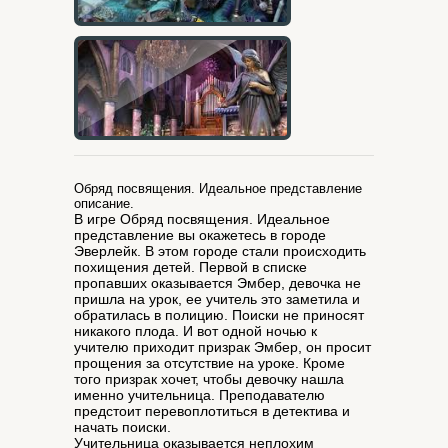
Обряд посвящения. Идеальное представление
описание.
В игре Обряд посвящения. Идеальное
представление вы окажетесь в городе
Эверлейк. В этом городе стали происходить
похищения детей. Первой в списке
пропавших оказывается Эмбер, девочка не
пришла на урок, ее учитель это заметила и
обратилась в полицию. Поиски не приносят
никакого плода. И вот одной ночью к
учителю приходит призрак Эмбер, он просит
прощения за отсутствие на уроке. Кроме
того призрак хочет, чтобы девочку нашла
именно учительница. Преподавателю
предстоит перевоплотиться в детектива и
начать поиски.
Учительница оказывается неплохим