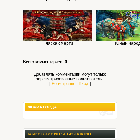
Пляска смерти
Юный чаро
Всего комментариев
:
0
Добавлять комментарии могут только
зарегистрированные пользователи.
[
Регистрация
|
Вход
]
ФОРМА ВХОДА
КЛИЕНТСКИЕ ИГРЫ. БЕСПЛАТНО