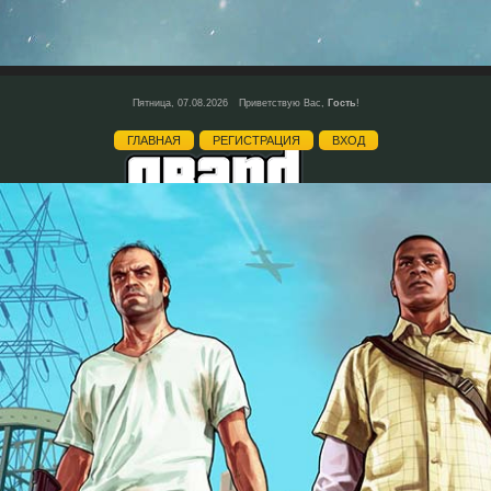
Пятница, 07.08.2026
Приветствую Вас
,
Гость
!
ГЛАВНАЯ
РЕГИСТРАЦИЯ
ВХОД