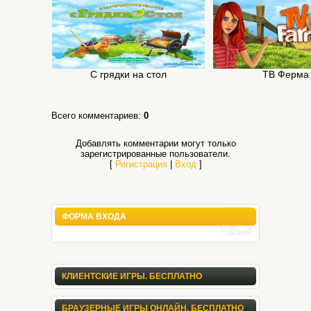
С грядки на стол
ТВ Ферма
Всего комментариев
:
0
Добавлять комментарии могут только
зарегистрированные пользователи.
[
Регистрация
|
Вход
]
ФОРМА ВХОДА
КЛИЕНТСКИЕ ИГРЫ. БЕСПЛАТНО
БРАУЗЕРНЫЕ ИГРЫ ОНЛАЙН. БЕСПЛАТНО