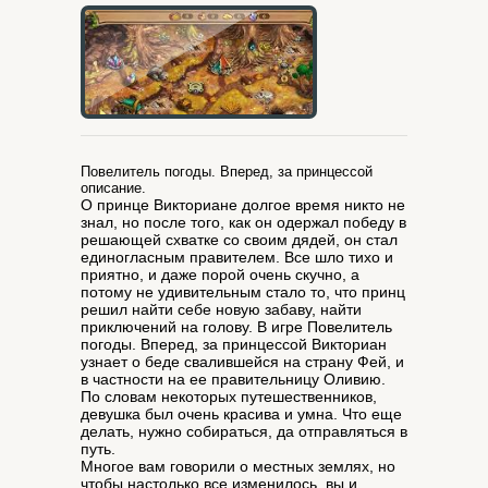
Повелитель погоды. Вперед, за принцессой
описание.
О принце Викториане долгое время никто не
знал, но после того, как он одержал победу в
решающей схватке со своим дядей, он стал
единогласным правителем. Все шло тихо и
приятно, и даже порой очень скучно, а
потому не удивительным стало то, что принц
решил найти себе новую забаву, найти
приключений на голову. В игре Повелитель
погоды. Вперед, за принцессой Викториан
узнает о беде свалившейся на страну Фей, и
в частности на ее правительницу Оливию.
По словам некоторых путешественников,
девушка был очень красива и умна. Что еще
делать, нужно собираться, да отправляться в
путь.
Многое вам говорили о местных землях, но
чтобы настолько все изменилось, вы и