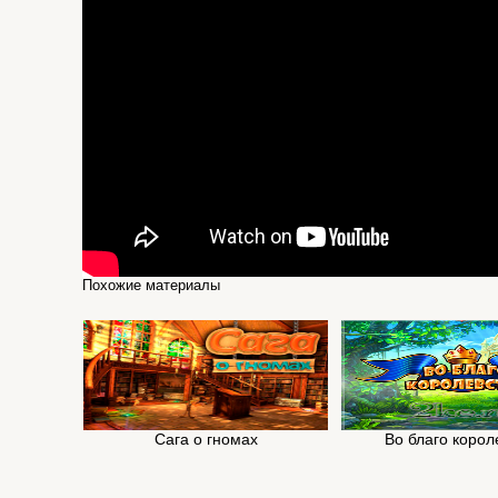
Похожие материалы
Сага о гномах
Во благо корол