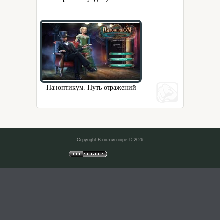
Паноптикум. Путь отражений
Copyright В онлайн игре © 2026