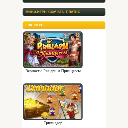
МИНИ-ИГРЫ СКАЧАТЬ. ПЛАТНО
ЕЩЕ ИГРЫ
Верность: Рыцари и Принцессы
Тривиадор