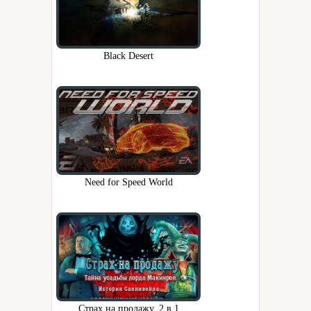
Black Desert
Need for Speed World
Страх на продажу. 2 в 1