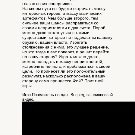
глазах своих соперников.
На своем пути вы будете встречать массу
интересных героев, и массу магических
артефактов. Чем больше второго, тем
сильнее ваши шансы расправиться со
своими неприятелями в два счета. Порой
можно даже столкнуться с такими
существами, которые не подвластны вашему
оружию, вашей власти. Избегать
столкновения с ними, это лучшее решение,
но кто тогда в вас поверит, и решит перейти
на вашу сторону? Играть можно долго,
можно попадать в массу неприятностей,
истреблять нечисть, и приближаться к своей
цели. Но принесет ли это положительный
результат, насколько расположена в вашу
сторону сама принцесса Фей? Приятной
игры.
Игра Повелитель погоды. Вперед, за принцессой
видео.