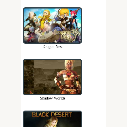
Dragon Nest
Shadow Worlds