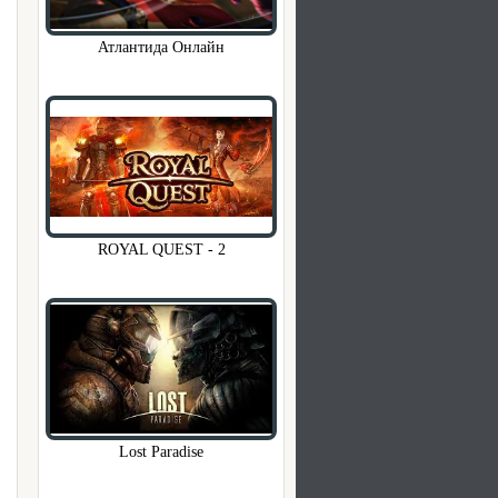
Атлантида Онлайн
ROYAL QUEST - 2
Lost Paradise