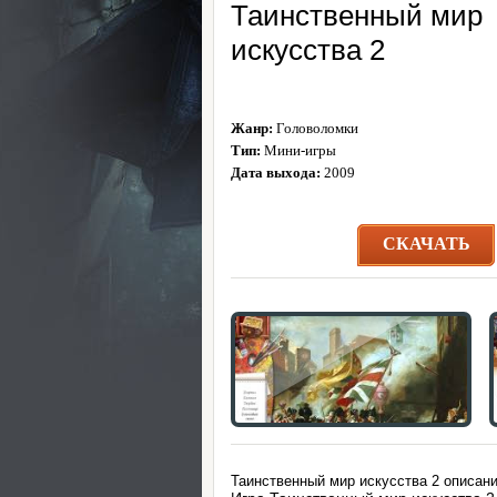
Таинственный мир
искусства 2
Жанр:
Головоломки
Тип:
Мини-игры
Дата выхода:
2009
СКАЧАТЬ
Таинственный мир искусства 2 описани