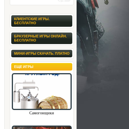
КЛИЕНТСКИЕ ИГРЫ.
БЕСПЛАТНО
БРАУЗЕРНЫЕ ИГРЫ ОНЛАЙН.
БЕСПЛАТНО
МИНИ-ИГРЫ СКАЧАТЬ. ПЛАТНО
ЕЩЕ ИГРЫ
Самогонщики