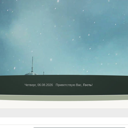
Четверг, 06.08.2026
Приветствую Вас
,
Гость
!